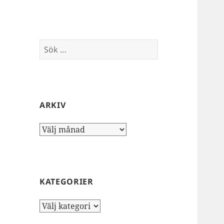
Sök
efter:
ARKIV
Arkiv
KATEGORIER
Kategorier