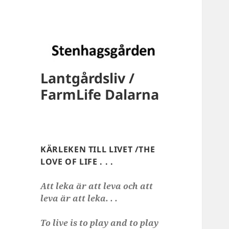
Lantgårdsliv /
FarmLife Dalarna
KÄRLEKEN TILL LIVET /THE
LOVE OF LIFE . . .
Att leka är att leva och att
leva är att leka. . .
To live is to play and to play