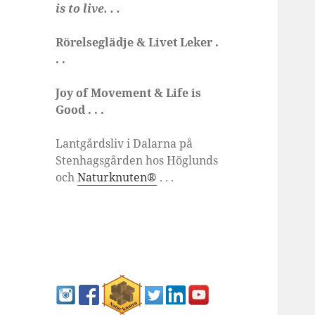
is to live. . .
Rörelseglädje & Livet Leker .
. .
Joy of Movement & Life is
Good . . .
Lantgårdsliv i Dalarna på
Stenhagsgården hos Höglunds
och
Naturknuten®
. . .