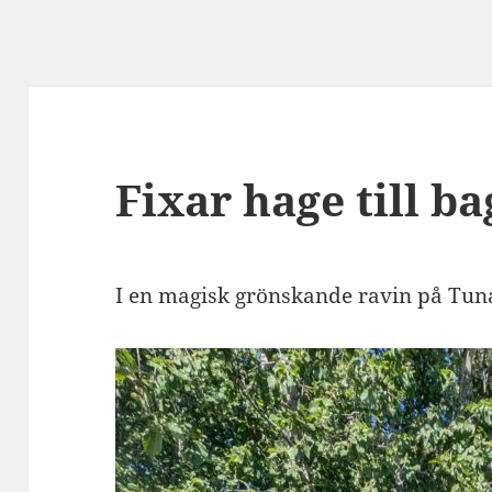
Fixar hage till b
I en magisk grönskande ravin på Tuna