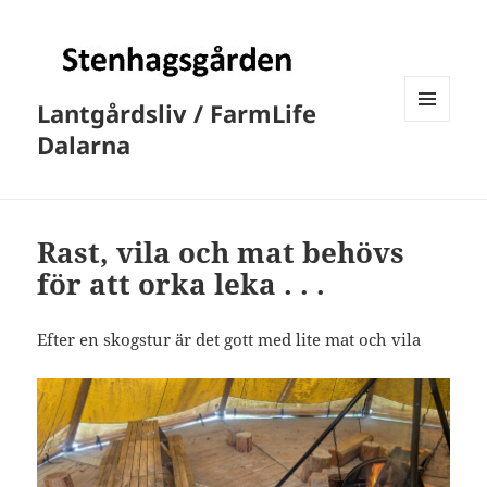
Lantgårdsliv / FarmLife
MENY
Dalarna
OCH
WIDGETS
Rast, vila och mat behövs
för att orka leka . . .
Efter en skogstur är det gott med lite mat och vila