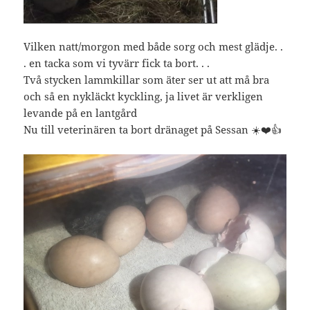
Vilken natt/morgon med både sorg och mest glädje. .
. en tacka som vi tyvärr fick ta bort. . .
Två stycken lammkillar som äter ser ut att må bra
och så en nykläckt kyckling, ja livet är verkligen
levande på en lantgård
Nu till veterinären ta bort dränaget på Sessan ☀️❤️👍