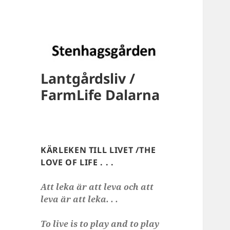
Lantgårdsliv /
FarmLife Dalarna
KÄRLEKEN TILL LIVET /THE
LOVE OF LIFE . . .
Att leka är att leva och att
leva är att leka. . .
To live is to play and to play