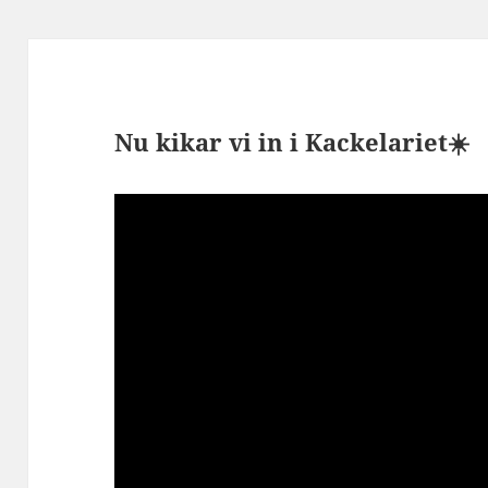
Nu kikar vi in i Kackelariet☀️