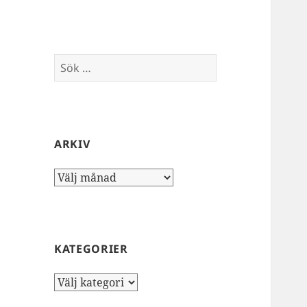
Sök
efter:
ARKIV
Arkiv
KATEGORIER
Kategorier