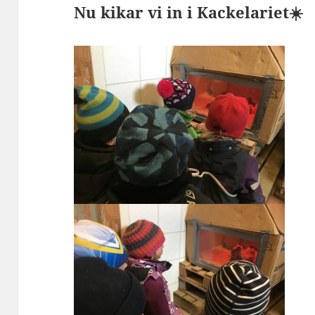
Nu kikar vi in i Kackelariet☀️