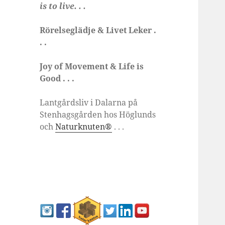
is to live. . .
Rörelseglädje & Livet Leker .
. .
Joy of Movement & Life is
Good . . .
Lantgårdsliv i Dalarna på
Stenhagsgården hos Höglunds
och
Naturknuten®
. . .