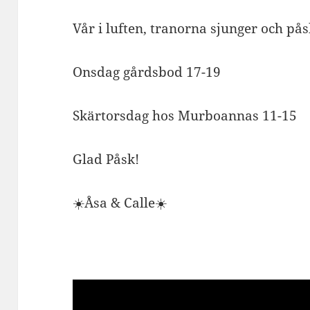
Vår i luften, tranorna sjunger och på
Onsdag gårdsbod 17-19
Skärtorsdag hos Murboannas 11-15
Glad Påsk!
☀️Åsa & Calle☀️