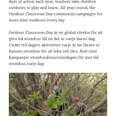
days of action each year, teachers take children
outdoors to play and learn. All year round, the
Outdoor Classroom Day community campaigns for
more time outdoors every day
Outdoor Classroom Day är en global rörelse för att
göra tid utomhus till en del av varje barns dag.
Under två dagars aktiviteter varje år tar lärare ut
barnen utomhus för att leka och lära. Året runt
kampanjer utomhusklassrumsdagen för mer tid
utomhus varje dag