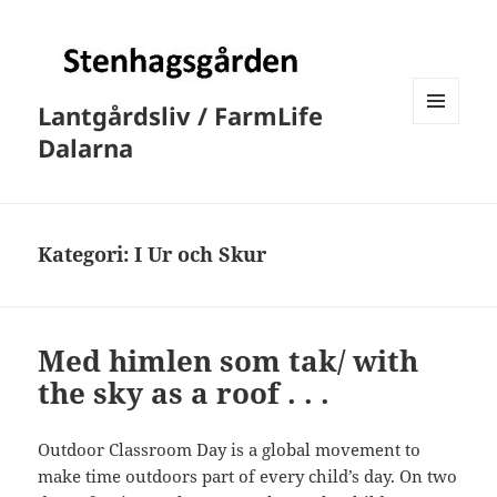
Lantgårdsliv / FarmLife
MENY
Dalarna
OCH
WIDGETS
Kategori:
I Ur och Skur
Med himlen som tak/ with
the sky as a roof . . .
Outdoor Classroom Day is a global movement to
make time outdoors part of every child’s day. On two