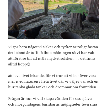
Vi gör bara något vi älskar och tycker är roligt fastän
det ibland är tufft få ihop målningen så vi har valt
att först se till att måla mycket solsken . . . det finns
alltid hopp😊
att leva livet lekande, för vi tror att vi behöver vara
mer med naturen i hela livet där vi väljer var och en
hur tänka glada tankar och drömmar om framtiden
Frågan är hur vi vill skapa världen för oss själva
och morgondagens barnbarns möjligheter leva sina