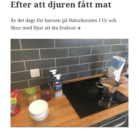
Efter att djuren fått mat
Är det dags för barnen på Naturknuten I Ur och
Skur med Djur att äta frukost ☀️