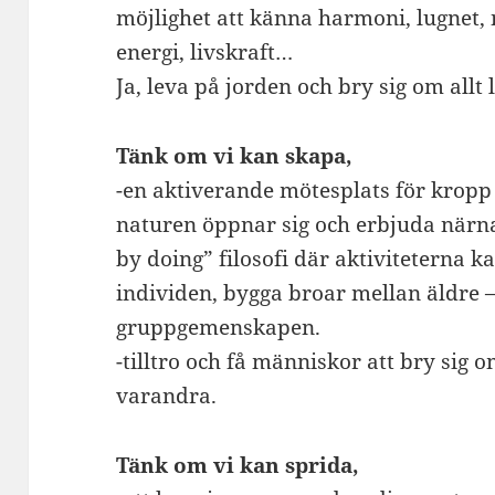
möjlighet att känna harmoni, lugnet, 
energi, livskraft…
Ja, leva på jorden och bry sig om allt
Tänk om vi kan skapa,
-en aktiverande mötesplats för kropp 
naturen öppnar sig och erbjuda närn
by doing” filosofi där aktiviteterna k
individen, bygga broar mellan äldre 
gruppgemenskapen.
-tilltro och få människor att bry sig 
varandra.
Tänk om vi kan sprida,