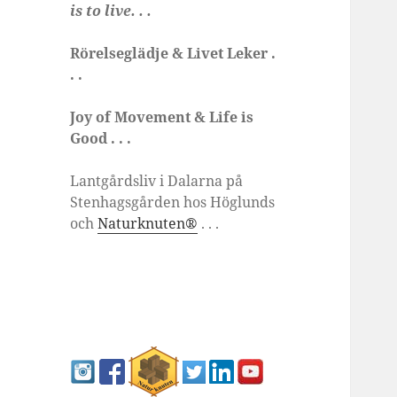
is to live. . .
Rörelseglädje & Livet Leker .
. .
Joy of Movement & Life is
Good . . .
Lantgårdsliv i Dalarna på
Stenhagsgården hos Höglunds
och
Naturknuten®
. . .