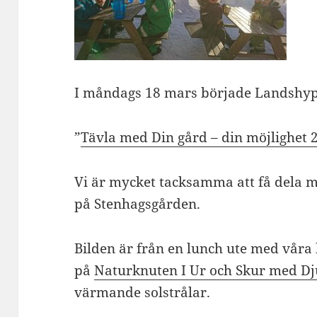
I måndags 18 mars började Landshyp
”
Tävla med Din gård – din möjlighet 
Vi är mycket tacksamma att få dela m
på Stenhagsgården.
Bilden är från en lunch ute med våra
på
Naturknuten I Ur och Skur med Dj
värmande solstrålar.