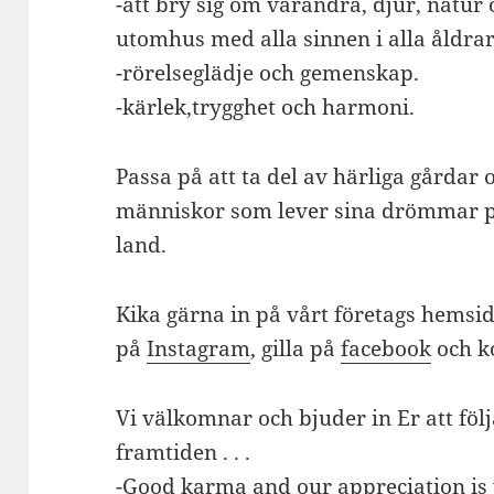
-att bry sig om varandra, djur, natu
utomhus med alla sinnen i alla åldrar
-rörelseglädje och gemenskap.
-kärlek,trygghet och harmoni.
Passa på att ta del av härliga gårdar o
människor som lever sina drömmar p
land.
Kika gärna in på vårt företags hemsi
på
Instagram
, gilla på
facebook
och ko
Vi välkomnar och bjuder in Er att följ
framtiden . . .
-Good karma and our appreciation is