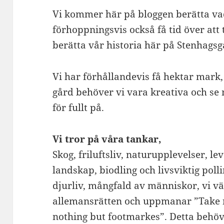
Vi kommer här på bloggen berätta v
förhoppningsvis också få tid över att 
berätta vår historia här på Stenhagsgå
Vi har förhållandevis få hektar mark, 
gård behöver vi vara kreativa och se m
för fullt på.
Vi tror på våra tankar,
Skog, friluftsliv, naturupplevelser, 
landskap, biodling och livsviktig pol
djurliv, mångfald av människor, vi 
allemansrätten och uppmanar ”Take n
nothing but footmarkes”. Detta behöv