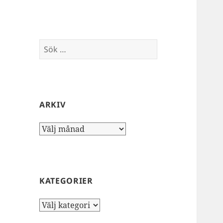
Sök
efter:
ARKIV
Arkiv
KATEGORIER
Kategorier