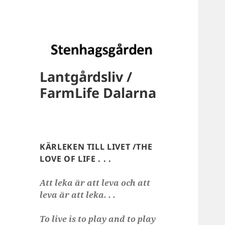
Lantgårdsliv /
FarmLife Dalarna
KÄRLEKEN TILL LIVET /THE
LOVE OF LIFE . . .
Att leka är att leva och att
leva är att leka. . .
To live is to play and to play